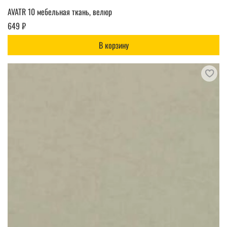
AVATR 10 мебельная ткань, велюр
649 ₽
В корзину