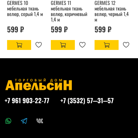
GERMES 10
GERMES 11
GERMES 12
мебельная ткань
мебельная ткань
мебельная ткань
велюр, серый 1,4 м
велюр, коричневый
велюр, черный 1,4
1,4 м
м
599 ₽
599 ₽
599 ₽
+7 961 903-22-77
+7 (3532) 57‒31‒57