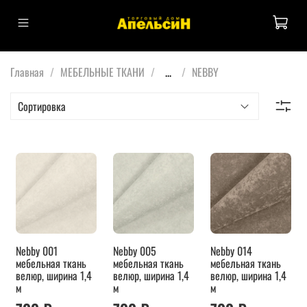
Главная
МЕБЕЛЬНЫЕ ТКАНИ
...
NEBBY
Nebby 001
Nebby 005
Nebby 014
мебельная ткань
мебельная ткань
мебельная ткань
велюр, ширина 1,4
велюр, ширина 1,4
велюр, ширина 1,4
м
м
м