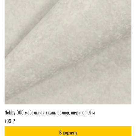
Nebby 005 мебельная ткань велюр, ширина 1,4 м
799 ₽
В корзину