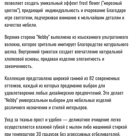
позволяет создать уникальный эффект frost flower ("морозный
цветок"), придающий индивидуальность и очарование благодаря
игре светотени, подчеркивая внимание к мельчайшим деталям и
качество мебели.
Верхняя сторона "Nebby" выполнена из изысканного ультратонкого
волокна, которое зрительно имитирует благородство натурального
шелка. Внутренний трикотаж создает впечатление натуральной
хлопковой основы, придавая изделию элегантность и
законченность.
Коллекция представлена широкой гаммой из 82 современных
оттенков, каждый из которых продуманно выбран для
удовлетворения любых дизайнерских предпочтений. Это делает
"Nebby" универсальным выбором для мебельных изделий
различного назначения и стилей интерьеров.
Уход за тканью прост и удобен — деликатное очищение легко
осуществляется влажной губкой с мылом либо машинной стиркой
при температуре 30 градусов без агрессивных отбеливателей.