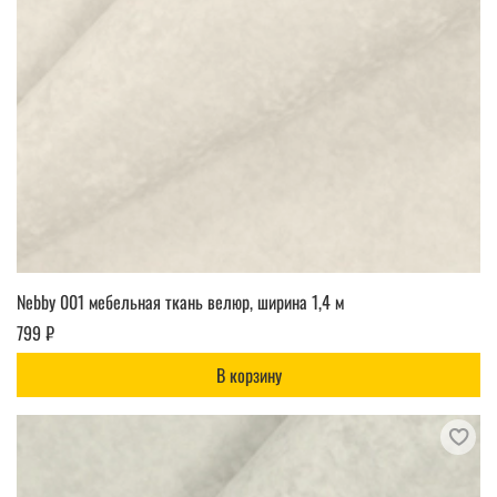
Nebby 001 мебельная ткань велюр, ширина 1,4 м
799 ₽
В корзину