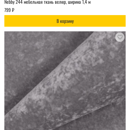
Nebby 244 мебельная ткань велюр, ширина 1,4 м
799 ₽
В корзину