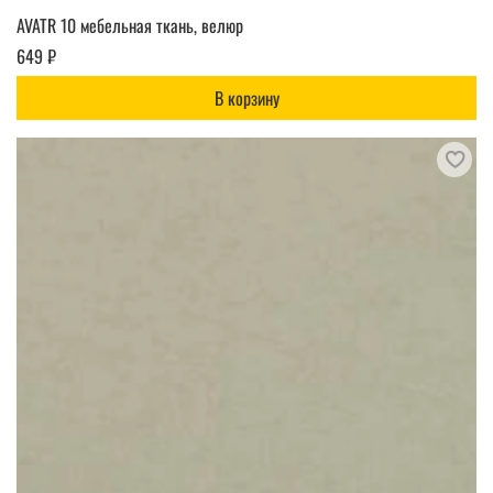
AVATR 10 мебельная ткань, велюр
649 ₽
В корзину