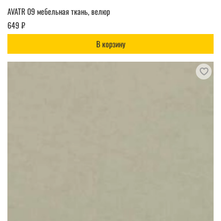
AVATR 09 мебельная ткань, велюр
649 ₽
В корзину