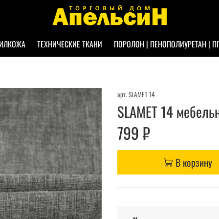
ИЛКОЖА
ТЕХНИЧЕСКИЕ ТКАНИ
ПОРОЛОН | ПЕНОПОЛИУРЕТАН | П
арт.
SLAMET 14
SLAMET 14 мебельн
799 ₽
В корзину