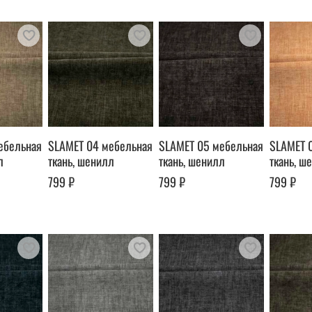
ебельная
SLAMET 04 мебельная
SLAMET 05 мебельная
SLAMET 
л
ткань, шенилл
ткань, шенилл
ткань, ш
799 ₽
799 ₽
799 ₽