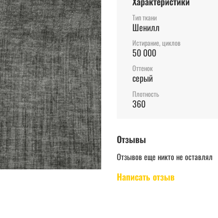
Характеристики
Тип ткани
Шенилл
Истирание, циклов
50 000
Оттенок
серый
Плотность
360
Отзывы
Отзывов еще никто не оставлял
Написать отзыв