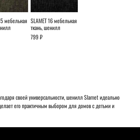
15 мебельная
SLAMET 16 мебельная
енилл
ткань, шенилл
799 ₽
годаря своей универсальности, шенилл Slamet идеально
о делает его практичным выбором для домов с детьми и