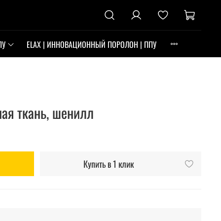
ПУ
ELAX | ИННОВАЦИОННЫЙ ПОРОЛОН | ППУ
ая ткань, шенилл
Купить в 1 клик