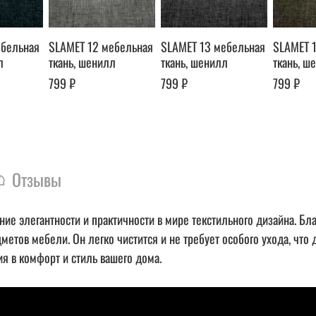
ебельная
SLAMET 12 мебельная
SLAMET 13 мебельная
SLAMET 
л
ткань, шенилл
ткань, шенилл
ткань, ш
799 ₽
799 ₽
799 ₽
Отзывы
 элегантности и практичности в мире текстильного дизайна. Бла
дметов мебели. Он легко чистится и не требует особого ухода, чт
 в комфорт и стиль вашего дома.