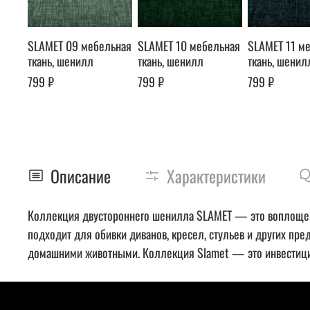
SLAMET 09 мебельная
SLAMET 10 мебельная
SLAMET 11 м
ткань, шенилл
ткань, шенилл
ткань, шенил
799 ₽
799 ₽
799 ₽
Описание
Характеристики
Коллекция двустороннего шенилла SLAMET — это воплощение
подходит для обивки диванов, кресел, стульев и других пре
домашними животными. Коллекция Slamet — это инвестиция