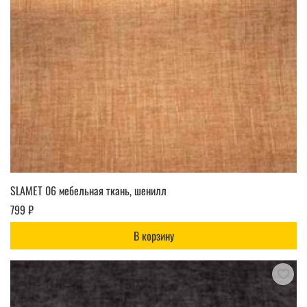
SLAMET 06 мебельная ткань, шенилл
799 ₽
В корзину