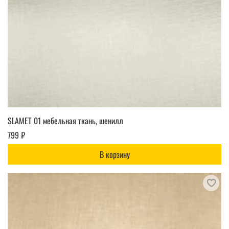
SLAMET 01 мебельная ткань, шенилл
799 ₽
В корзину