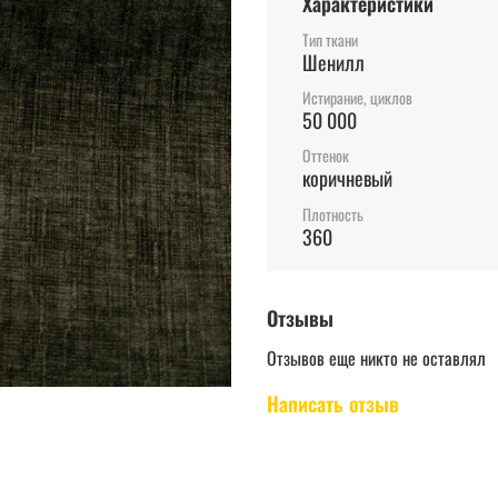
Характеристики
Тип ткани
Шенилл
Истирание, циклов
50 000
Оттенок
коричневый
Плотность
360
Отзывы
Отзывов еще никто не оставлял
Написать отзыв