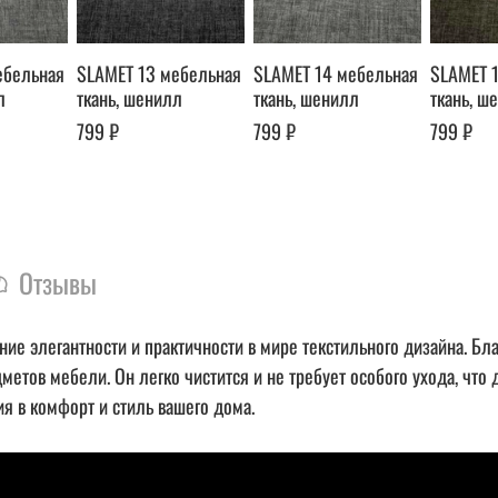
ебельная
SLAMET 13 мебельная
SLAMET 14 мебельная
SLAMET 
л
ткань, шенилл
ткань, шенилл
ткань, ш
799 ₽
799 ₽
799 ₽
Отзывы
 элегантности и практичности в мире текстильного дизайна. Бла
дметов мебели. Он легко чистится и не требует особого ухода, чт
 в комфорт и стиль вашего дома.