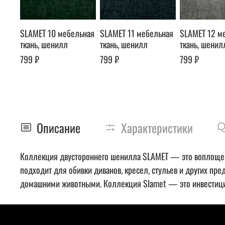
SLAMET 10 мебельная
SLAMET 11 мебельная
SLAMET 12 м
ткань, шенилл
ткань, шенилл
ткань, шенил
799 ₽
799 ₽
799 ₽
Описание
Характеристики
Коллекция двустороннего шенилла SLAMET — это воплощение
подходит для обивки диванов, кресел, стульев и других пре
домашними животными. Коллекция Slamet — это инвестиция