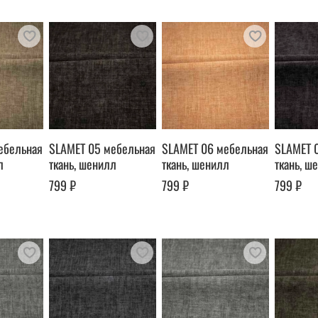
ебельная
SLAMET 05 мебельная
SLAMET 06 мебельная
SLAMET 
л
ткань, шенилл
ткань, шенилл
ткань, ш
799 ₽
799 ₽
799 ₽