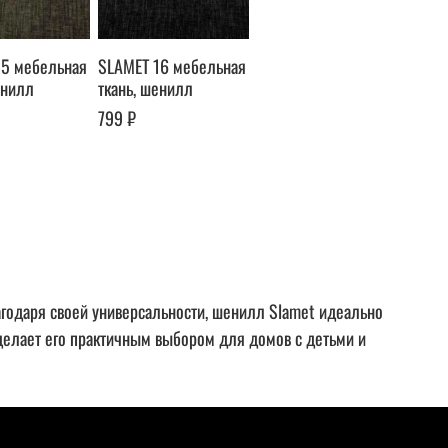
15 мебельная
SLAMET 16 мебельная
енилл
ткань, шенилл
799 ₽
годаря своей универсальности, шенилл Slamet идеально
о делает его практичным выбором для домов с детьми и