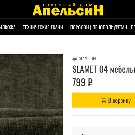
ИЛКОЖА
ТЕХНИЧЕСКИЕ ТКАНИ
ПОРОЛОН | ПЕНОПОЛИУРЕТАН | П
арт.
SLAMET 04
SLAMET 04 мебельн
799 ₽
В корзину