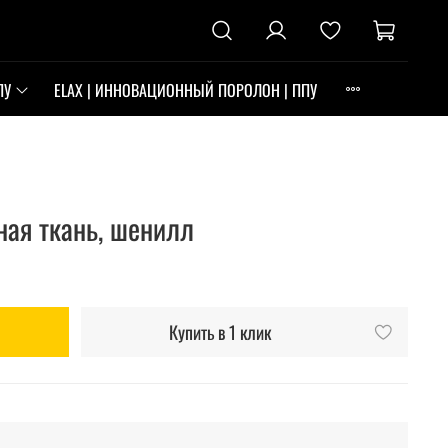
ПУ
ELAX | ИННОВАЦИОННЫЙ ПОРОЛОН | ППУ
ая ткань, шенилл
Купить в 1 клик