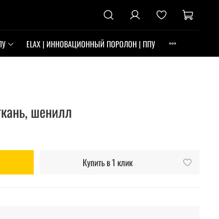
ПУ
ELAX | ИННОВАЦИОННЫЙ ПОРОЛОН | ППУ
ткань, шенилл
Купить в 1 клик