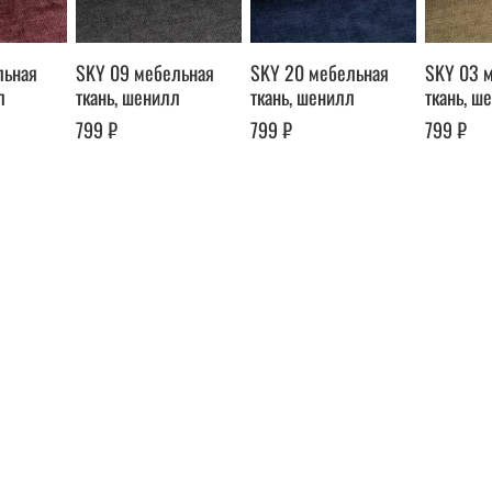
льная
SKY 09 мебельная
SKY 20 мебельная
SKY 03 
л
ткань, шенилл
ткань, шенилл
ткань, ш
799 ₽
799 ₽
799 ₽