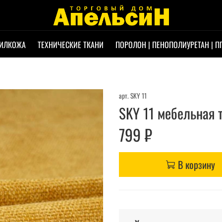
ИЛКОЖА
ТЕХНИЧЕСКИЕ ТКАНИ
ПОРОЛОН | ПЕНОПОЛИУРЕТАН | П
арт.
SKY 11
SKY 11 мебельная 
799 ₽
В корзину