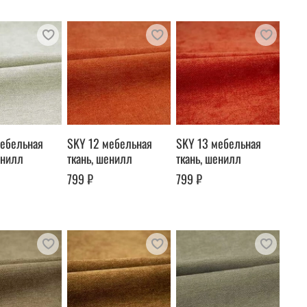
мебельная
SKY 12 мебельная
SKY 13 мебельная
енилл
ткань, шенилл
ткань, шенилл
799 ₽
799 ₽