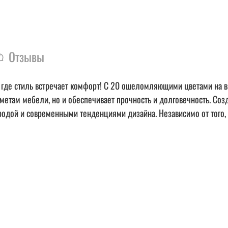
Отзывы
де стиль встречает комфорт! С 20 ошеломляющими цветами на в
етам мебели, но и обеспечивает прочность и долговечность. Соз
родой и современными тенденциями дизайна. Независимо от того, 