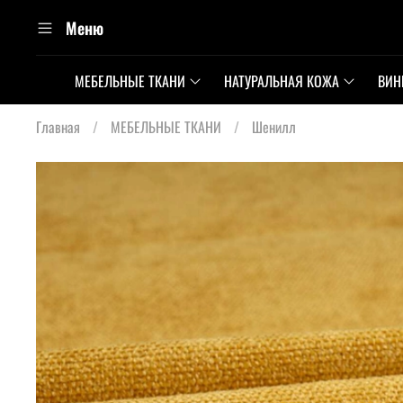
Меню
МЕБЕЛЬНЫЕ ТКАНИ
НАТУРАЛЬНАЯ КОЖА
ВИН
Главная
МЕБЕЛЬНЫЕ ТКАНИ
Шенилл