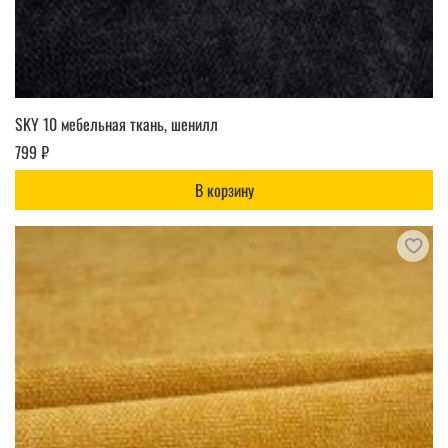
SKY 10 мебельная ткань, шенилл
799 ₽
В корзину