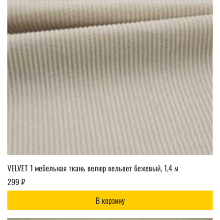
VELVET 1 мебельная ткань велюр вельвет бежевый, 1,4 м
299 ₽
В корзину