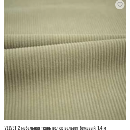
VELVET 2 мебельная ткань велюр вельвет бежевый, 1,4 м