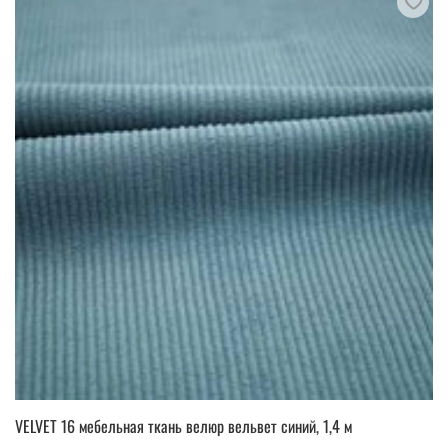
VELVET 16 мебельная ткань велюр вельвет синий, 1,4 м