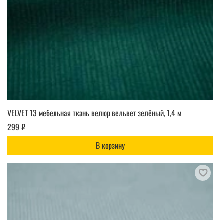
VELVET 13 мебельная ткань велюр вельвет зелёный, 1,4 м
299 ₽
В корзину