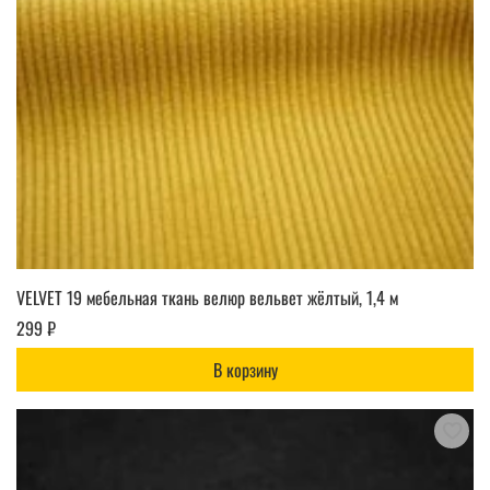
VELVET 19 мебельная ткань велюр вельвет жёлтый, 1,4 м
299 ₽
В корзину