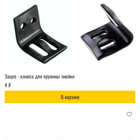
Зацеп - клипса для пружины змейки
4 ₽
В корзину