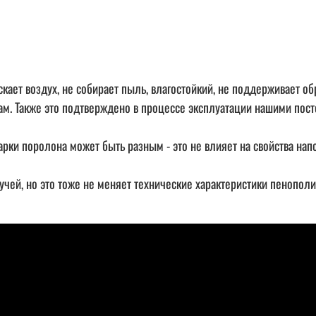
ает воздух, не собирает пыль, влагостойкий, не поддерживает об
м. Также это подтверждено в процессе эксплуатации нашими пос
 марки поролона может быть разным - это не влияет на свойства на
чей, но это тоже не меняет технические характеристики пенопол