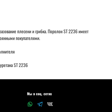
разование плесени и грибка. Поролон ST 2236 имеет
тоянными покупателями.
полнителя
иуретана ST 2236
Мы в соц. сетях