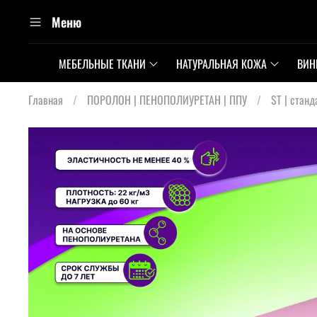
Меню
МЕБЕЛЬНЫЕ ТКАНИ
НАТУРАЛЬНАЯ КОЖА
ВИН
Главная
ПОРОЛОН | ПЕНОПОЛИУРЕТАН | ППУ
ST | стан