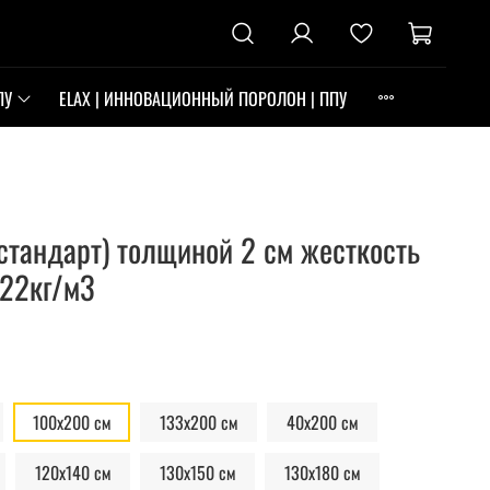
ПУ
ELAX | ИННОВАЦИОННЫЙ ПОРОЛОН | ППУ
стандарт) толщиной 2 см жесткость
 22кг/м3
100х200 см
133x200 см
40х200 см
120х140 см
130х150 см
130х180 см