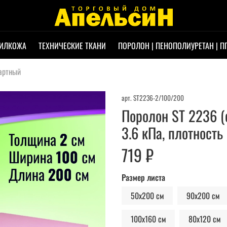
ИЛКОЖА
ТЕХНИЧЕСКИЕ ТКАНИ
ПОРОЛОН | ПЕНОПОЛИУРЕТАН | П
дартный
арт.
ST2236-2/100/200
Поролон ST 2236 (
3.6 кПа, плотность
719 ₽
Размер листа
50х200 см
90x200 см
100х160 см
80х120 см