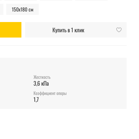
150х180 см
Купить в 1 клик
Жесткость
3,6 кПа
Коэффициент опоры
1,7