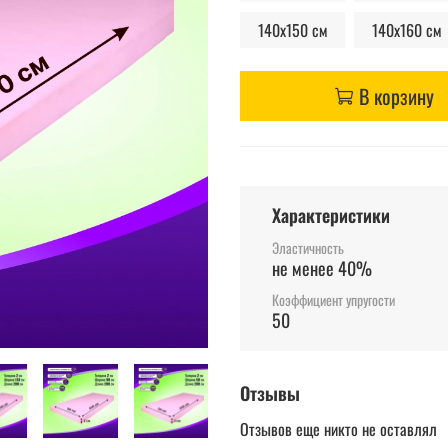
140х150 см
140х160 см
В корзину
Характеристики
Эластичность
не менее 40%
Коэффициент упругости
50
Отзывы
Отзывов еще никто не оставлял