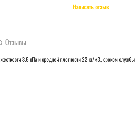
Написать отзыв
Отзывы
есткости 3.6 кПа и средней плотности 22 кг/м3., сроком службы 