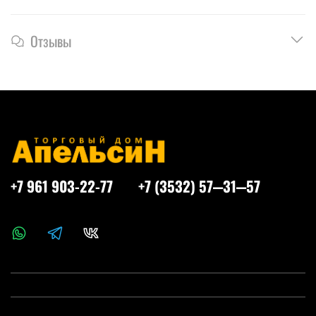
Отзывы
+7 961 903-22-77
+7 (3532) 57‒31‒57