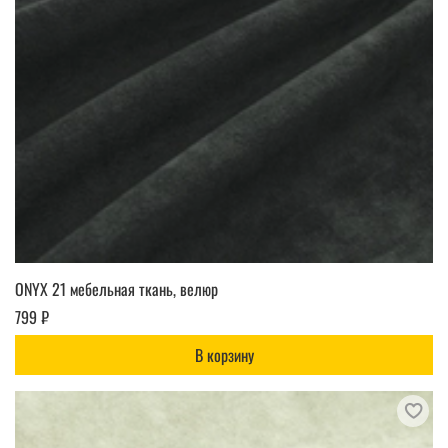
ONYX 21 мебельная ткань, велюр
799 ₽
В корзину