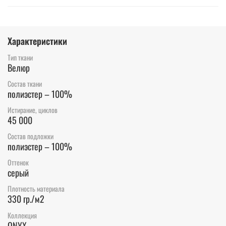
Характеристики
Тип ткани
Велюр
Состав ткани
полиэстер – 100%
Истирание, циклов
45 000
Состав подложки
полиэстер – 100%
Оттенок
серый
Плотность материала
330 гр./м2
Коллекция
ONYX