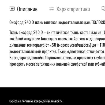
Описание
Характеристики
Оксфорд 240 D ткань тентовая водоотталкивающая, ПОЛОС
Ткань оксфорд 240 D – синтетическая ткань, состоящая и
швейной индустрии благодаря своим свойствам: водонепрони
диапазоне температур от - 50 (морозоустойчивость) до + 1
водоотталкивающей пропитке. Ткань однотонная отличается п
Благодаря водостойкой пропитке, грязь не проникает глубок
протереть место загрязнения влажной салфеткой или губкой
Оферта и политика конфиденциальности