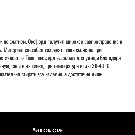
им покрытием. Оксфорд получил широкое распространение в
. Материал способен сохранять свои свойства при
ластичностью. Ткань оксфорд идеальна для улицы благодаря
чную, так и в машинке, при температуре воды 30-40°С.
язательно стирать все изделие, а достаточно лишь
Мы в соц. сетях