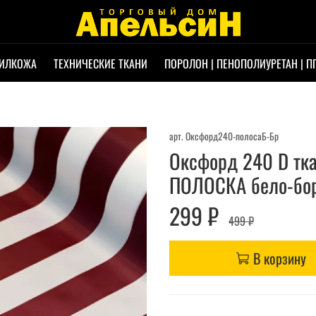
ИЛКОЖА
ТЕХНИЧЕСКИЕ ТКАНИ
ПОРОЛОН | ПЕНОПОЛИУРЕТАН | П
арт.
Оксфорд240-полосаБ-Бр
Оксфорд 240 D тка
ПОЛОСКА бело-бор
299 ₽
499 ₽
В корзину