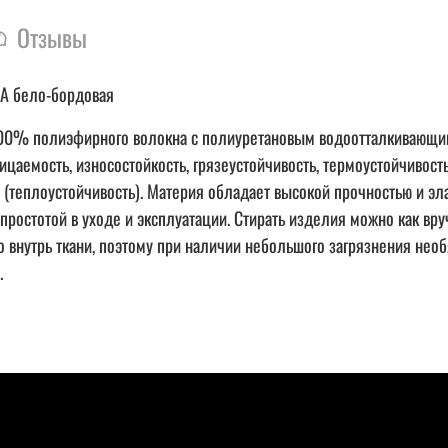
Отзывы
КА бело-бордовая
з 100% полиэфирного волокна с полиуретановым водоотталкивающ
цаемость, износостойкость, грязеустойчивость, термоустойчивость
10 (теплоустойчивость). Материя обладает высокой прочностью и э
ростотой в уходе и эксплуатации. Стирать изделия можно как вру
о внутрь ткани, поэтому при наличии небольшого загрязнения необ
.