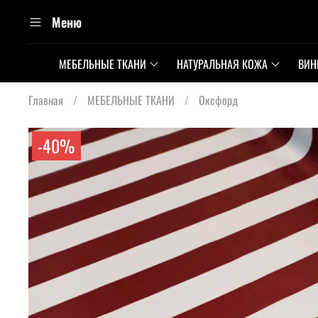
Меню
МЕБЕЛЬНЫЕ ТКАНИ
НАТУРАЛЬНАЯ КОЖА
ВИН
Главная
МЕБЕЛЬНЫЕ ТКАНИ
Оксфорд
-40%