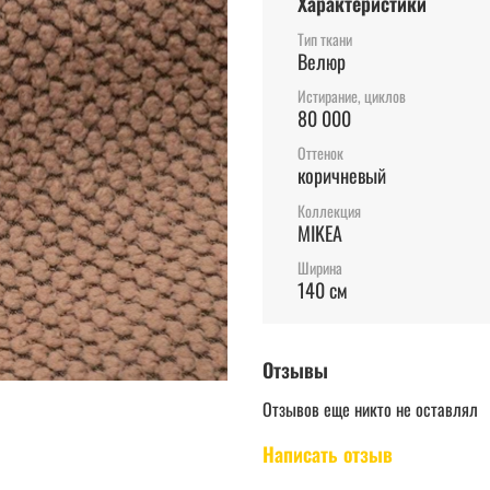
Характеристики
Тип ткани
Велюр
Истирание, циклов
80 000
Оттенок
коричневый
Коллекция
MIKEA
Ширина
140 см
Отзывы
Отзывов еще никто не оставлял
Написать отзыв