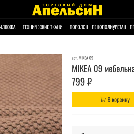
ИЛКОЖА
ТЕХНИЧЕСКИЕ ТКАНИ
ПОРОЛОН | ПЕНОПОЛИУРЕТАН | П
арт.
MIKEA 09
MIKEA 09 мебельна
799 ₽
В корзину