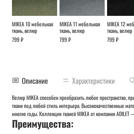
MIKEA 10 мебельная
MIKEA 11 мебельная
MIKEA 12 ме
ткань, велюр
ткань, велюр
ткань, велюр
799 ₽
799 ₽
799 ₽
Описание
Характеристики
Велюр MIKEA способен преобразить любое пространство, при
ткани под любой стиль интерьера. Высококачественные мат
многие годы. Коллекция тканей MIKEA от компании ADILET —
Преимущества: