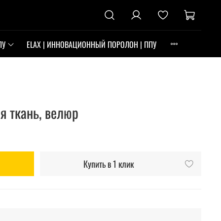
ПУ
ELAX | ИННОВАЦИОННЫЙ ПОРОЛОН | ППУ
ая ткань, велюр
Купить в 1 клик