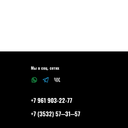
Мы в соц. сетях
+7 961 903-22-77
+7 (3532) 57‒31‒57