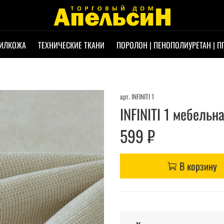
ИЛКОЖА
ТЕХНИЧЕСКИЕ ТКАНИ
ПОРОЛОН | ПЕНОПОЛИУРЕТАН | П
арт.
INFINITI 1
INFINITI 1 мебельн
599 ₽
В корзину