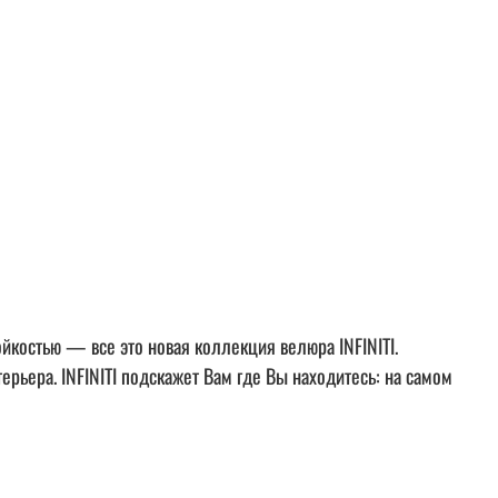
йкостью — все это новая коллекция велюра INFINITI.
ерьера. INFINITI подскажет Вам где Вы находитесь: на самом