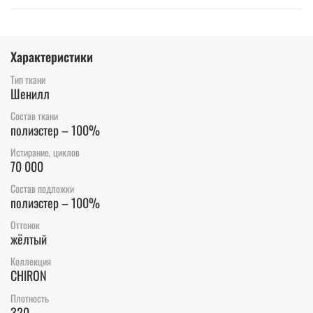
Характеристики
Тип ткани
Шенилл
Состав ткани
полиэстер – 100%
Истирание, циклов
70 000
Состав подложки
полиэстер – 100%
Оттенок
жёлтый
Коллекция
CHIRON
Плотность
320