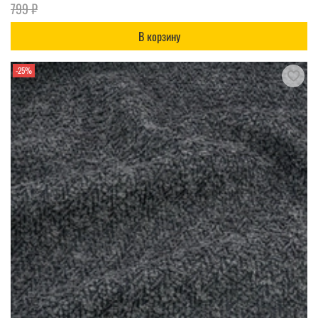
799 ₽
В корзину
-25%