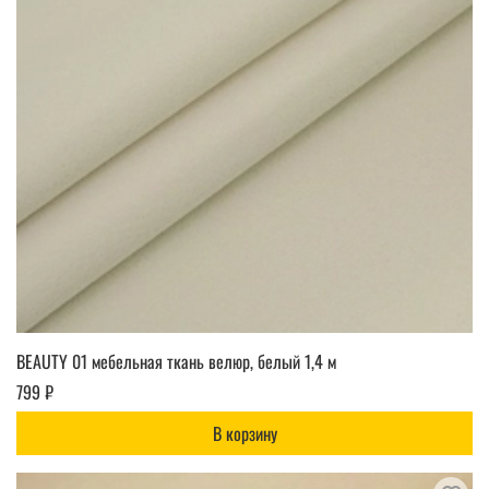
BEAUTY 01 мебельная ткань велюр, белый 1,4 м
799 ₽
В корзину