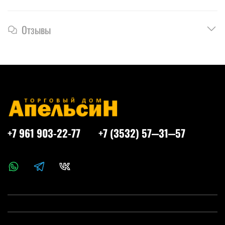
Отзывы
+7 961 903-22-77
+7 (3532) 57‒31‒57