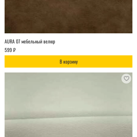
AURA 07 мебельный велюр
599 ₽
В корзину